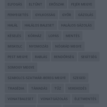
ELFOGÁS
ELTŰNT
ERŐSZAK
FEJÉR MEGYE
FENYEGETÉS
GYILKOSSÁG
GYŐR
GÁZOLÁS
HALÁL
HALÁLOS BALESET
HALÁLOS GÁZOLÁS
KÉSELÉS
KÓRHÁZ
LOPÁS
MENTÉS
MISKOLC
NYOMOZÁS
NÓGRÁD MEGYE
PEST MEGYE
RABLÁS
RENDŐRSÉG
SEGÍTSÉG
SOMOGY MEGYE
SZABOLCS-SZATMÁR-BEREG MEGYE
SZEGED
TRAGÉDIA
TÁMADÁS
TŰZ
VEREKEDÉS
VONATBALESET
VONATGÁZOLÁS
ÉLETMENTÉS