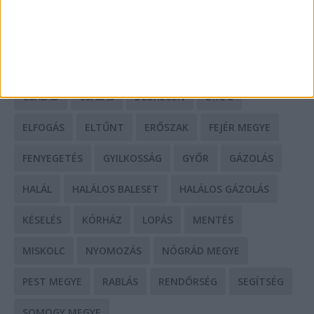
BALESET
BORSOD MEGYE
BUDAPEST
BÁCS-KISKUN MEGYE
BÁNTALMAZÁS
BÖRTÖN
CSALÁD
CSALÁS
DEBRECEN
DROG
ELFOGÁS
ELTŰNT
ERŐSZAK
FEJÉR MEGYE
FENYEGETÉS
GYILKOSSÁG
GYŐR
GÁZOLÁS
HALÁL
HALÁLOS BALESET
HALÁLOS GÁZOLÁS
KÉSELÉS
KÓRHÁZ
LOPÁS
MENTÉS
MISKOLC
NYOMOZÁS
NÓGRÁD MEGYE
PEST MEGYE
RABLÁS
RENDŐRSÉG
SEGÍTSÉG
SOMOGY MEGYE