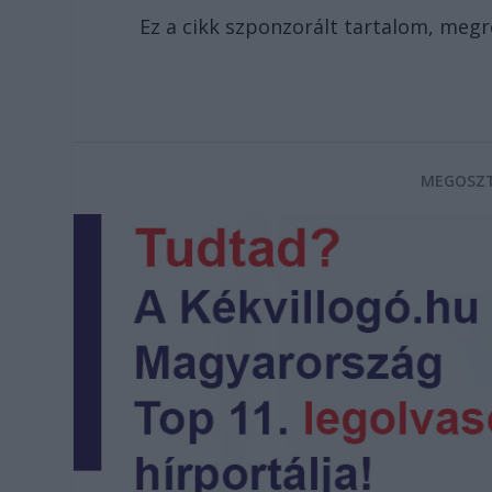
Ez a cikk szponzorált tartalom, meg
MEGOSZT