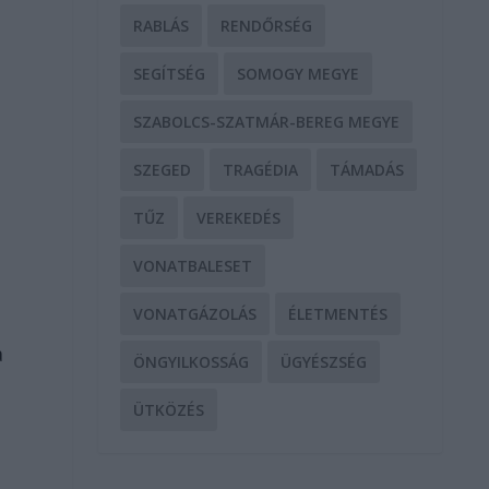
RABLÁS
RENDŐRSÉG
SEGÍTSÉG
SOMOGY MEGYE
SZABOLCS-SZATMÁR-BEREG MEGYE
SZEGED
TRAGÉDIA
TÁMADÁS
TŰZ
VEREKEDÉS
VONATBALESET
VONATGÁZOLÁS
ÉLETMENTÉS
a
ÖNGYILKOSSÁG
ÜGYÉSZSÉG
ÜTKÖZÉS