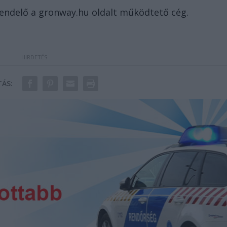
rendelő a gronway.hu oldalt működtető cég.
ÁS: