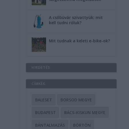
A csőbúvár szivattyúk: mit
kell tudni róluk?
Mit tudnak a keleti e-bike-ok?
HIRDETÉS
CÍMKÉK
BALESET
BORSOD MEGYE
y
BUDAPEST
BÁCS-KISKUN MEGYE
BÁNTALMAZÁS
BÖRTÖN