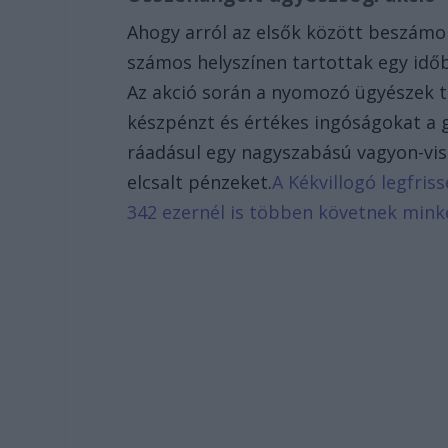
Ahogy arról az elsők között beszámo
számos helyszínen tartottak egy idő
Az akció során a nyomozó ügyészek t
készpénzt és értékes ingóságokat a 
ráadásul egy nagyszabású vagyon-vissz
elcsalt pénzeket.
A Kékvillogó legfris
342 ezernél is többen követnek mink