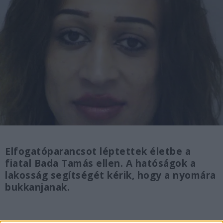
Elfogatóparancsot léptettek életbe a
fiatal Bada Tamás ellen. A hatóságok a
lakosság segítségét kérik, hogy a nyomára
bukkanjanak.