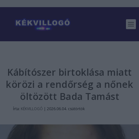
Kábítószer birtoklása miatt
körözi a rendőrség a nőnek
öltözött Bada Tamást
Írta:
KÉKVILLOGÓ
|
2026.06.04. csütörtök