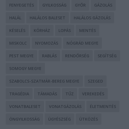
FENYEGETÉS
GYILKOSSÁG
GYŐR
GÁZOLÁS
HALÁL
HALÁLOS BALESET
HALÁLOS GÁZOLÁS
KÉSELÉS
KÓRHÁZ
LOPÁS
MENTÉS
MISKOLC
NYOMOZÁS
NÓGRÁD MEGYE
PEST MEGYE
RABLÁS
RENDŐRSÉG
SEGÍTSÉG
SOMOGY MEGYE
SZABOLCS-SZATMÁR-BEREG MEGYE
SZEGED
TRAGÉDIA
TÁMADÁS
TŰZ
VEREKEDÉS
VONATBALESET
VONATGÁZOLÁS
ÉLETMENTÉS
ÖNGYILKOSSÁG
ÜGYÉSZSÉG
ÜTKÖZÉS