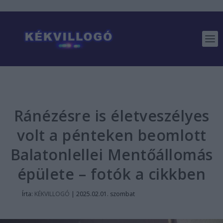
Ránézésre is életveszélyes
volt a pénteken beomlott
Balatonlellei Mentőállomás
épülete – fotók a cikkben
Írta:
KÉKVILLOGÓ
|
2025.02.01. szombat