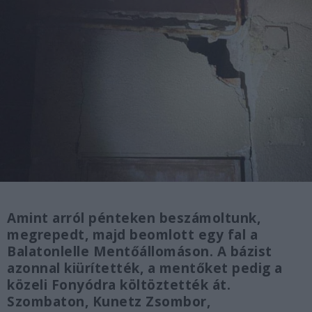
Amint arról pénteken beszámoltunk,
megrepedt, majd beomlott egy fal a
Balatonlelle Mentőállomáson. A bázist
azonnal kiürítették, a mentőket pedig a
közeli Fonyódra költöztették át.
Szombaton, Kunetz Zsombor,