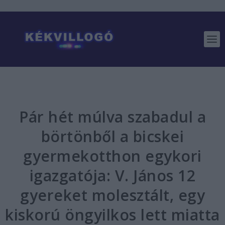
Pár hét múlva szabadul a
börtönből a bicskei
gyermekotthon egykori
igazgatója: V. János 12
gyereket molesztált, egy
kiskorú öngyilkos lett miatta