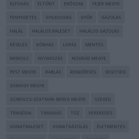
ELFOGÁS
ELTŰNT
ERŐSZAK
FEJÉR MEGYE
FENYEGETÉS
GYILKOSSÁG
GYŐR
GÁZOLÁS
HALÁL
HALÁLOS BALESET
HALÁLOS GÁZOLÁS
KÉSELÉS
KÓRHÁZ
LOPÁS
MENTÉS
MISKOLC
NYOMOZÁS
NÓGRÁD MEGYE
PEST MEGYE
RABLÁS
RENDŐRSÉG
SEGÍTSÉG
SOMOGY MEGYE
SZABOLCS-SZATMÁR-BEREG MEGYE
SZEGED
TRAGÉDIA
TÁMADÁS
TŰZ
VEREKEDÉS
VONATBALESET
VONATGÁZOLÁS
ÉLETMENTÉS