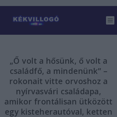
„Ő volt a hősünk, ő volt a
családfő, a mindenünk” –
rokonait vitte orvoshoz a
nyírvasvári családapa,
amikor frontálisan ütközött
egy kisteherautóval, ketten