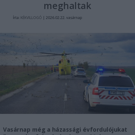
meghaltak
Írta:
KÉKVILLOGÓ
|
2026.02.22. vasárnap
Vasárnap még a házassági évfordulójukat