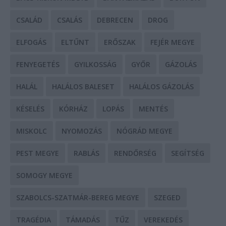
CSALÁD
CSALÁS
DEBRECEN
DROG
ELFOGÁS
ELTŰNT
ERŐSZAK
FEJÉR MEGYE
FENYEGETÉS
GYILKOSSÁG
GYŐR
GÁZOLÁS
HALÁL
HALÁLOS BALESET
HALÁLOS GÁZOLÁS
KÉSELÉS
KÓRHÁZ
LOPÁS
MENTÉS
MISKOLC
NYOMOZÁS
NÓGRÁD MEGYE
PEST MEGYE
RABLÁS
RENDŐRSÉG
SEGÍTSÉG
SOMOGY MEGYE
SZABOLCS-SZATMÁR-BEREG MEGYE
SZEGED
TRAGÉDIA
TÁMADÁS
TŰZ
VEREKEDÉS