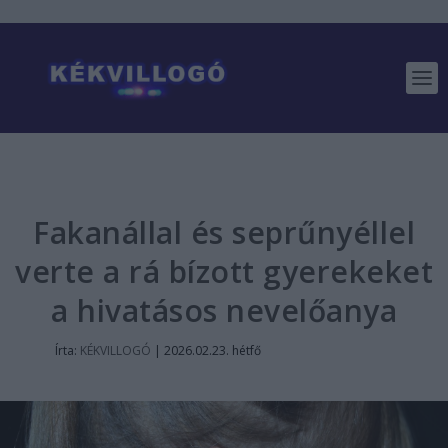
Fakanállal és seprűnyéllel
verte a rá bízott gyerekeket
a hivatásos nevelőanya
Írta:
KÉKVILLOGÓ
|
2026.02.23. hétfő