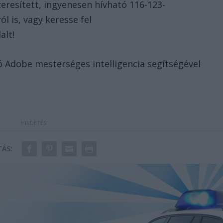
zeresített, ingyenesen hívható 116-123-
l is, vagy keresse fel
alt!
ó Adobe mesterséges intelligencia segítségével
ÁS: