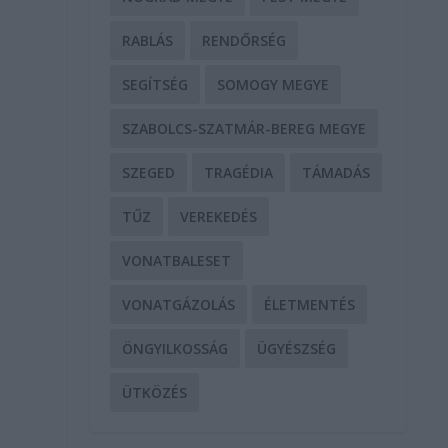
RABLÁS
RENDŐRSÉG
SEGÍTSÉG
SOMOGY MEGYE
SZABOLCS-SZATMÁR-BEREG MEGYE
SZEGED
TRAGÉDIA
TÁMADÁS
TŰZ
VEREKEDÉS
VONATBALESET
VONATGÁZOLÁS
ÉLETMENTÉS
ÖNGYILKOSSÁG
ÜGYÉSZSÉG
ÜTKÖZÉS
t