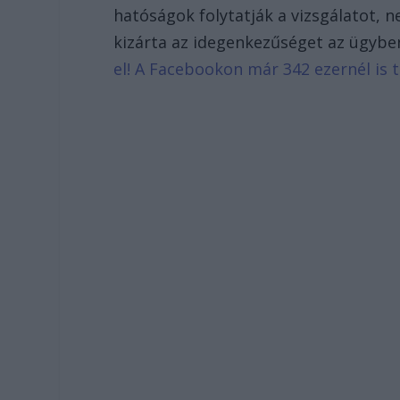
hatóságok folytatják a vizsgálatot, 
kizárta az idegenkezűséget az ügybe
el! A Facebookon már 342 ezernél is