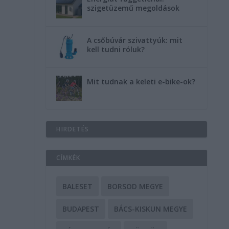
g
szigetüzemű megoldások
A csőbúvár szivattyúk: mit
kell tudni róluk?
Mit tudnak a keleti e-bike-ok?
HIRDETÉS
CÍMKÉK
BALESET
BORSOD MEGYE
BUDAPEST
BÁCS-KISKUN MEGYE