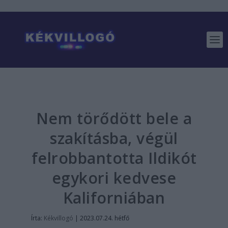
Nem törődött bele a
szakításba, végül
felrobbantotta Ildikót
egykori kedvese
Kaliforniában
Írta:
Kékvillogó
|
2023.07.24. hétfő