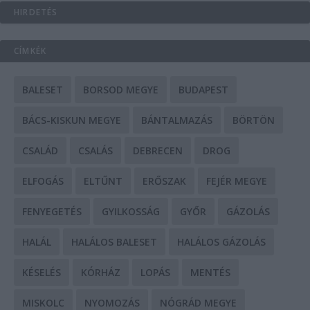
HIRDETÉS
CÍMKÉK
BALESET
BORSOD MEGYE
BUDAPEST
BÁCS-KISKUN MEGYE
BÁNTALMAZÁS
BÖRTÖN
CSALÁD
CSALÁS
DEBRECEN
DROG
ELFOGÁS
ELTŰNT
ERŐSZAK
FEJÉR MEGYE
FENYEGETÉS
GYILKOSSÁG
GYŐR
GÁZOLÁS
HALÁL
HALÁLOS BALESET
HALÁLOS GÁZOLÁS
KÉSELÉS
KÓRHÁZ
LOPÁS
MENTÉS
MISKOLC
NYOMOZÁS
NÓGRÁD MEGYE