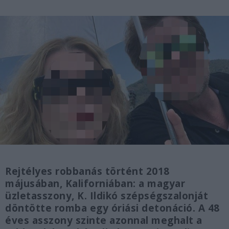
Rejtélyes robbanás történt 2018
májusában, Kaliforniában: a magyar
üzletasszony, K. Ildikó szépségszalonját
döntötte romba egy óriási detonáció. A 48
éves asszony szinte azonnal meghalt a