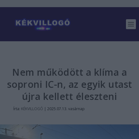
Nem működött a klíma a
soproni IC-n, az egyik utast
újra kellett éleszteni
Írta:
KÉKVILLOGÓ
|
2025.07.13. vasárnap