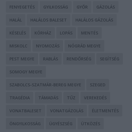
FENYEGETÉS
GYILKOSSÁG
GYŐR
GÁZOLÁS
HALÁL
HALÁLOS BALESET
HALÁLOS GÁZOLÁS
KÉSELÉS
KÓRHÁZ
LOPÁS
MENTÉS
MISKOLC
NYOMOZÁS
NÓGRÁD MEGYE
PEST MEGYE
RABLÁS
RENDŐRSÉG
SEGÍTSÉG
SOMOGY MEGYE
SZABOLCS-SZATMÁR-BEREG MEGYE
SZEGED
TRAGÉDIA
TÁMADÁS
TŰZ
VEREKEDÉS
VONATBALESET
VONATGÁZOLÁS
ÉLETMENTÉS
ÖNGYILKOSSÁG
ÜGYÉSZSÉG
ÜTKÖZÉS