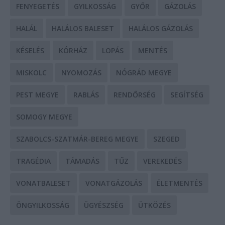
FENYEGETÉS
GYILKOSSÁG
GYŐR
GÁZOLÁS
HALÁL
HALÁLOS BALESET
HALÁLOS GÁZOLÁS
KÉSELÉS
KÓRHÁZ
LOPÁS
MENTÉS
MISKOLC
NYOMOZÁS
NÓGRÁD MEGYE
PEST MEGYE
RABLÁS
RENDŐRSÉG
SEGÍTSÉG
SOMOGY MEGYE
SZABOLCS-SZATMÁR-BEREG MEGYE
SZEGED
TRAGÉDIA
TÁMADÁS
TŰZ
VEREKEDÉS
VONATBALESET
VONATGÁZOLÁS
ÉLETMENTÉS
ÖNGYILKOSSÁG
ÜGYÉSZSÉG
ÜTKÖZÉS