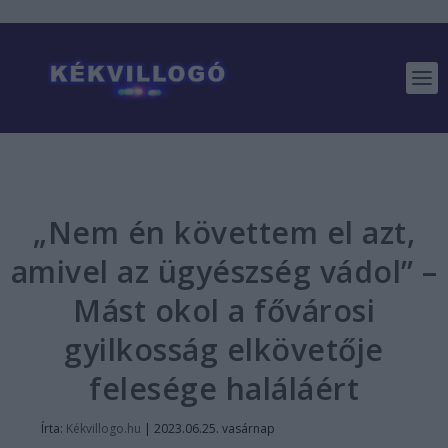
„Nem én követtem el azt,
amivel az ügyészség vádol” –
Mást okol a fővárosi
gyilkosság elkövetője
felesége haláláért
Írta:
Kékvillogo.hu
|
2023.06.25. vasárnap