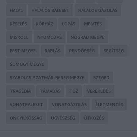
HALÁL
HALÁLOS BALESET
HALÁLOS GÁZOLÁS
KÉSELÉS
KÓRHÁZ
LOPÁS
MENTÉS
MISKOLC
NYOMOZÁS
NÓGRÁD MEGYE
PEST MEGYE
RABLÁS
RENDŐRSÉG
SEGÍTSÉG
SOMOGY MEGYE
SZABOLCS-SZATMÁR-BEREG MEGYE
SZEGED
TRAGÉDIA
TÁMADÁS
TŰZ
VEREKEDÉS
VONATBALESET
VONATGÁZOLÁS
ÉLETMENTÉS
ÖNGYILKOSSÁG
ÜGYÉSZSÉG
ÜTKÖZÉS