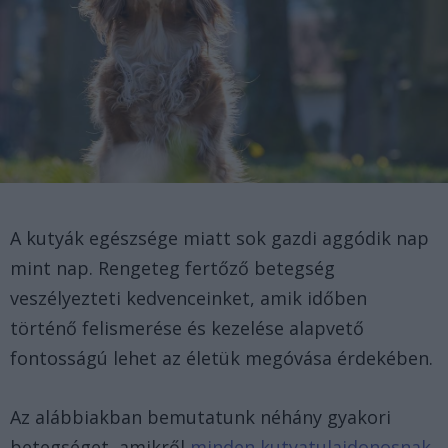
A kutyák egészsége miatt sok gazdi aggódik nap
mint nap. Rengeteg fertőző betegség
veszélyezteti kedvenceinket, amik időben
történő felismerése és kezelése alapvető
fontosságú lehet az életük megóvása érdekében.
Az alábbiakban bemutatunk néhány gyakori
betegséget, amikről
minden kutyatulajdonosnak