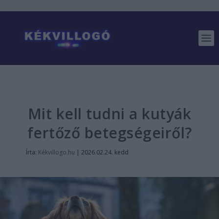
Mit kell tudni a kutyák
fertőző betegségeiről?
Írta:
Kékvillogo.hu
|
2026.02.24. kedd