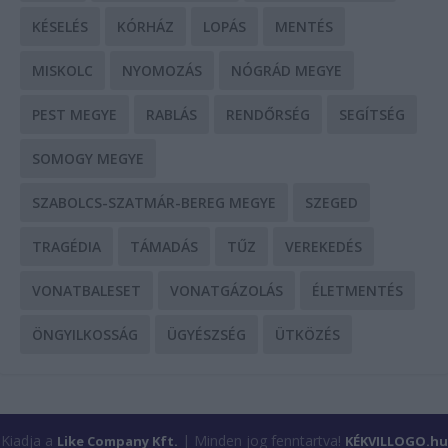
KÉSELÉS
KÓRHÁZ
LOPÁS
MENTÉS
MISKOLC
NYOMOZÁS
NÓGRÁD MEGYE
PEST MEGYE
RABLÁS
RENDŐRSÉG
SEGÍTSÉG
SOMOGY MEGYE
SZABOLCS-SZATMÁR-BEREG MEGYE
SZEGED
TRAGÉDIA
TÁMADÁS
TŰZ
VEREKEDÉS
VONATBALESET
VONATGÁZOLÁS
ÉLETMENTÉS
ÖNGYILKOSSÁG
ÜGYÉSZSÉG
ÜTKÖZÉS
Kiadja a
| Minden jog fenntartva!
Like Company Kft.
KÉKVILLOGO.hu