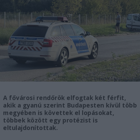
A fővárosi rendőrök elfogtak két férfit,
akik a gyanú szerint Budapesten kívül több
megyében is követtek el lopásokat,
többek között egy protézist is
eltulajdonítottak.