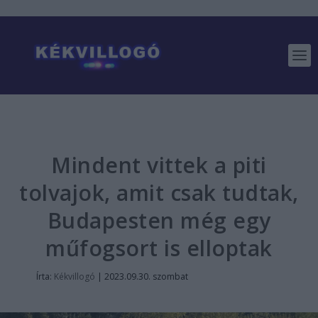
Mindent vittek a piti
tolvajok, amit csak tudtak,
Budapesten még egy
műfogsort is elloptak
Írta:
Kékvillogó
|
2023.09.30. szombat