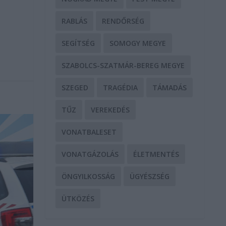
RABLÁS
RENDŐRSÉG
SEGÍTSÉG
SOMOGY MEGYE
SZABOLCS-SZATMÁR-BEREG MEGYE
SZEGED
TRAGÉDIA
TÁMADÁS
TŰZ
VEREKEDÉS
VONATBALESET
VONATGÁZOLÁS
ÉLETMENTÉS
ÖNGYILKOSSÁG
ÜGYÉSZSÉG
ÜTKÖZÉS