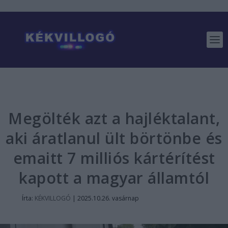
Megölték azt a hajléktalant,
aki áratlanul ült börtönbe és
emaitt 7 milliós kártérítést
kapott a magyar államtól
Írta:
KÉKVILLOGÓ
|
2025.10.26. vasárnap