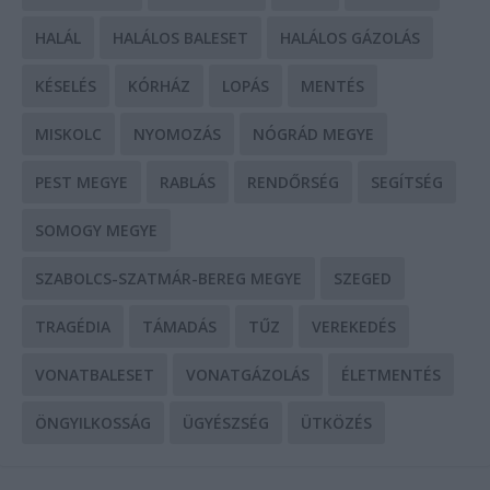
HALÁL
HALÁLOS BALESET
HALÁLOS GÁZOLÁS
KÉSELÉS
KÓRHÁZ
LOPÁS
MENTÉS
MISKOLC
NYOMOZÁS
NÓGRÁD MEGYE
PEST MEGYE
RABLÁS
RENDŐRSÉG
SEGÍTSÉG
SOMOGY MEGYE
SZABOLCS-SZATMÁR-BEREG MEGYE
SZEGED
TRAGÉDIA
TÁMADÁS
TŰZ
VEREKEDÉS
VONATBALESET
VONATGÁZOLÁS
ÉLETMENTÉS
ÖNGYILKOSSÁG
ÜGYÉSZSÉG
ÜTKÖZÉS