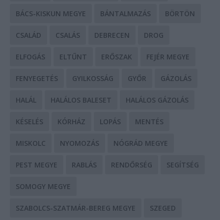
BÁCS-KISKUN MEGYE
BÁNTALMAZÁS
BÖRTÖN
CSALÁD
CSALÁS
DEBRECEN
DROG
ELFOGÁS
ELTŰNT
ERŐSZAK
FEJÉR MEGYE
FENYEGETÉS
GYILKOSSÁG
GYŐR
GÁZOLÁS
HALÁL
HALÁLOS BALESET
HALÁLOS GÁZOLÁS
KÉSELÉS
KÓRHÁZ
LOPÁS
MENTÉS
MISKOLC
NYOMOZÁS
NÓGRÁD MEGYE
PEST MEGYE
RABLÁS
RENDŐRSÉG
SEGÍTSÉG
SOMOGY MEGYE
SZABOLCS-SZATMÁR-BEREG MEGYE
SZEGED