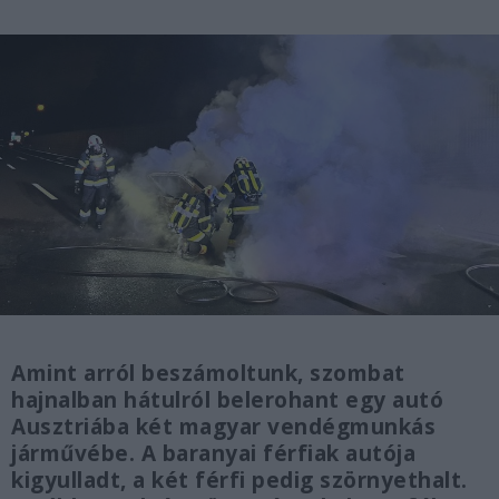
Amint arról beszámoltunk, szombat
hajnalban hátulról belerohant egy autó
Ausztriába két magyar vendégmunkás
járművébe. A baranyai férfiak autója
kigyulladt, a két férfi pedig szörnyethalt.