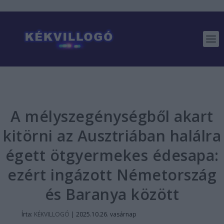
A mélyszegénységből akart
kitörni az Ausztriában halálra
égett ötgyermekes édesapa:
ezért ingázott Németország
és Baranya között
Írta:
KÉKVILLOGÓ
|
2025.10.26. vasárnap