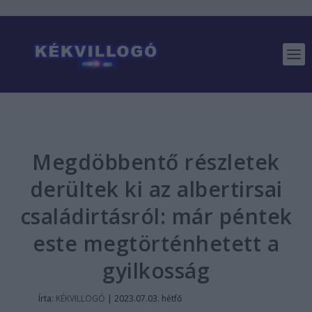
Megdöbbentő részletek
derültek ki az albertirsai
családirtásról: már péntek
este megtörténhetett a
gyilkosság
Írta:
KÉKVILLOGÓ
|
2023.07.03. hétfő