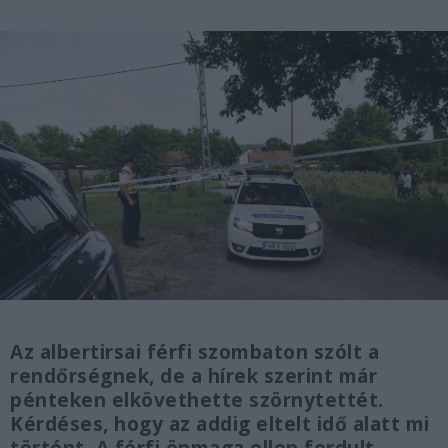
Az albertirsai férfi szombaton szólt a
rendőrségnek, de a hírek szerint már
pénteken elkövethette szörnytettét.
Kérdéses, hogy az addig eltelt idő alatt mi