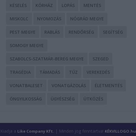
KÉSELÉS
KÓRHÁZ
LOPÁS
MENTÉS
MISKOLC
NYOMOZÁS
NÓGRÁD MEGYE
PEST MEGYE
RABLÁS
RENDŐRSÉG
SEGÍTSÉG
SOMOGY MEGYE
SZABOLCS-SZATMÁR-BEREG MEGYE
SZEGED
TRAGÉDIA
TÁMADÁS
TŰZ
VEREKEDÉS
VONATBALESET
VONATGÁZOLÁS
ÉLETMENTÉS
ÖNGYILKOSSÁG
ÜGYÉSZSÉG
ÜTKÖZÉS
Kiadja a
| Minden jog fenntartva!
Like Company Kft.
KÉKVILLOGO.hu