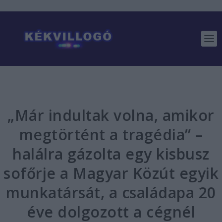
„Már indultak volna, amikor
megtörtént a tragédia” –
halálra gázolta egy kisbusz
sofőrje a Magyar Közút egyik
munkatársát, a családapa 20
éve dolgozott a cégnél