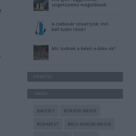
szigetüzemű megoldások
z
A csőbúvár szivattyúk: mit
kell tudni róluk?
Mit tudnak a keleti e-bike-ok?
e
HIRDETÉS
CÍMKÉK
BALESET
BORSOD MEGYE
BUDAPEST
BÁCS-KISKUN MEGYE