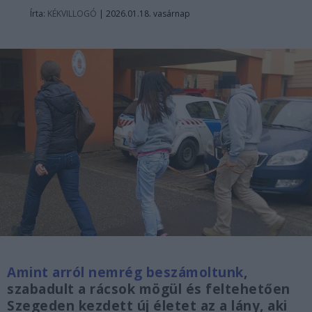
Írta:
KÉKVILLOGÓ
|
2026.01.18. vasárnap
Amint arról nemrég beszámoltunk
,
szabadult a rácsok mögül és feltehetően
Szegeden kezdett új életet az a lány, aki