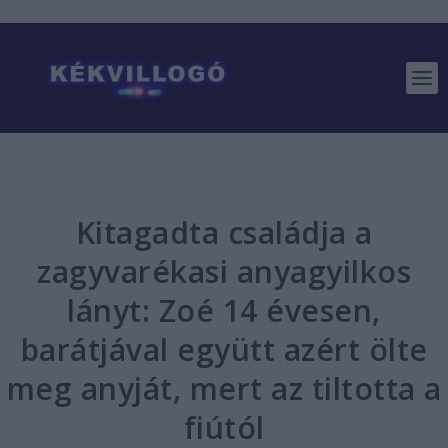
Kitagadta családja a
zagyvarékasi anyagyilkos
lányt: Zoé 14 évesen,
barátjával együtt azért ölte
meg anyját, mert az tiltotta a
fiútól