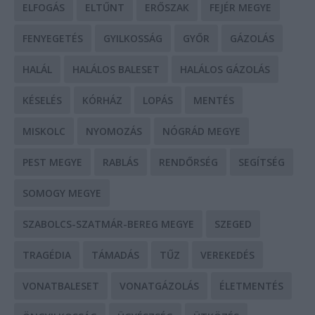
ELFOGÁS
ELTŰNT
ERŐSZAK
FEJÉR MEGYE
FENYEGETÉS
GYILKOSSÁG
GYŐR
GÁZOLÁS
HALÁL
HALÁLOS BALESET
HALÁLOS GÁZOLÁS
KÉSELÉS
KÓRHÁZ
LOPÁS
MENTÉS
MISKOLC
NYOMOZÁS
NÓGRÁD MEGYE
PEST MEGYE
RABLÁS
RENDŐRSÉG
SEGÍTSÉG
SOMOGY MEGYE
SZABOLCS-SZATMÁR-BEREG MEGYE
SZEGED
TRAGÉDIA
TÁMADÁS
TŰZ
VEREKEDÉS
VONATBALESET
VONATGÁZOLÁS
ÉLETMENTÉS