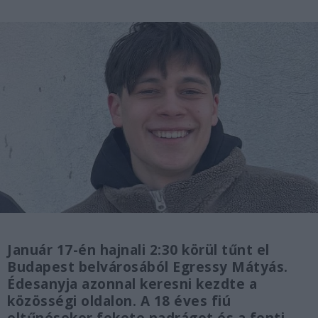
Január 17-én hajnali 2:30 körül tűnt el
Budapest belvárosából Egressy Mátyás.
Édesanyja azonnal keresni kezdte a
közösségi oldalon. A 18 éves fiú