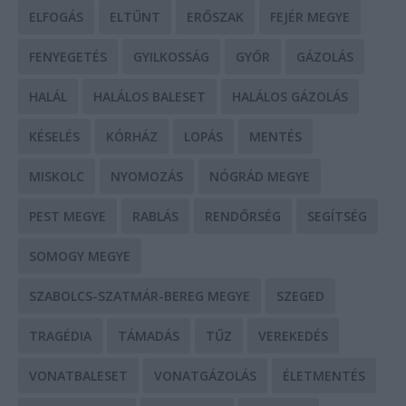
ELFOGÁS
ELTŰNT
ERŐSZAK
FEJÉR MEGYE
FENYEGETÉS
GYILKOSSÁG
GYŐR
GÁZOLÁS
HALÁL
HALÁLOS BALESET
HALÁLOS GÁZOLÁS
KÉSELÉS
KÓRHÁZ
LOPÁS
MENTÉS
MISKOLC
NYOMOZÁS
NÓGRÁD MEGYE
PEST MEGYE
RABLÁS
RENDŐRSÉG
SEGÍTSÉG
SOMOGY MEGYE
SZABOLCS-SZATMÁR-BEREG MEGYE
SZEGED
TRAGÉDIA
TÁMADÁS
TŰZ
VEREKEDÉS
VONATBALESET
VONATGÁZOLÁS
ÉLETMENTÉS