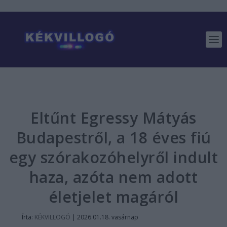
Eltűnt Egressy Mátyás
Budapestről, a 18 éves fiú
egy szórakozóhelyről indult
haza, azóta nem adott
életjelet magáról
Írta:
KÉKVILLOGÓ
|
2026.01.18. vasárnap