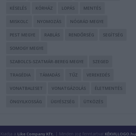
KÉSELÉS
KÓRHÁZ
LOPÁS
MENTÉS
MISKOLC
NYOMOZÁS
NÓGRÁD MEGYE
PEST MEGYE
RABLÁS
RENDŐRSÉG
SEGÍTSÉG
SOMOGY MEGYE
SZABOLCS-SZATMÁR-BEREG MEGYE
SZEGED
TRAGÉDIA
TÁMADÁS
TŰZ
VEREKEDÉS
VONATBALESET
VONATGÁZOLÁS
ÉLETMENTÉS
ÖNGYILKOSSÁG
ÜGYÉSZSÉG
ÜTKÖZÉS
Kiadja a
| Minden jog fenntartva!
Like Company Kft.
KÉKVILLOGO.hu