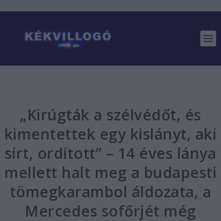
„Kirúgták a szélvédőt, és
kimentettek egy kislányt, aki
sírt, ordított” – 14 éves lánya
mellett halt meg a budapesti
tömegkarambol áldozata, a
Mercedes sofőrjét még