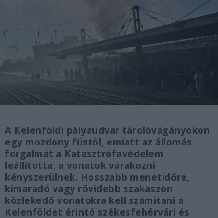
A Kelenföldi pályaudvar tárolóvágányokon
egy mozdony füstöl, emiatt az állomás
forgalmát a Katasztrófavédelem
leállította, a vonatok várakozni
kényszerülnek. Hosszabb menetidőre,
kimaradó vagy rövidebb szakaszon
közlekedő vonatokra kell számítani a
Kelenföldet érintő székesfehérvári és