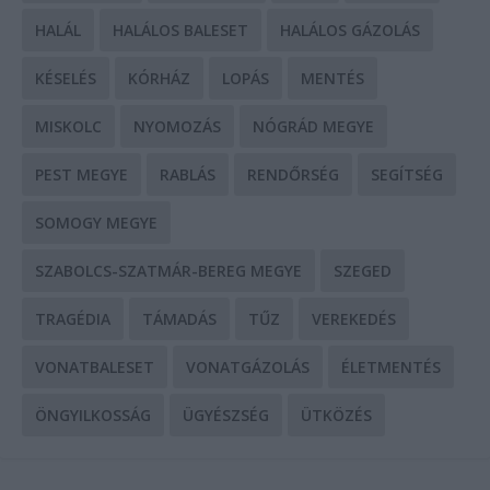
HALÁL
HALÁLOS BALESET
HALÁLOS GÁZOLÁS
KÉSELÉS
KÓRHÁZ
LOPÁS
MENTÉS
MISKOLC
NYOMOZÁS
NÓGRÁD MEGYE
PEST MEGYE
RABLÁS
RENDŐRSÉG
SEGÍTSÉG
SOMOGY MEGYE
SZABOLCS-SZATMÁR-BEREG MEGYE
SZEGED
TRAGÉDIA
TÁMADÁS
TŰZ
VEREKEDÉS
VONATBALESET
VONATGÁZOLÁS
ÉLETMENTÉS
ÖNGYILKOSSÁG
ÜGYÉSZSÉG
ÜTKÖZÉS