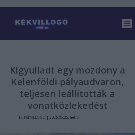
Kigyulladt egy mozdony a
Kelenföldi pályaudvaron,
teljesen leállították a
vonatközlekedést
Írta:
KÉKVILLOGÓ
|
2026.05.25. hétfő