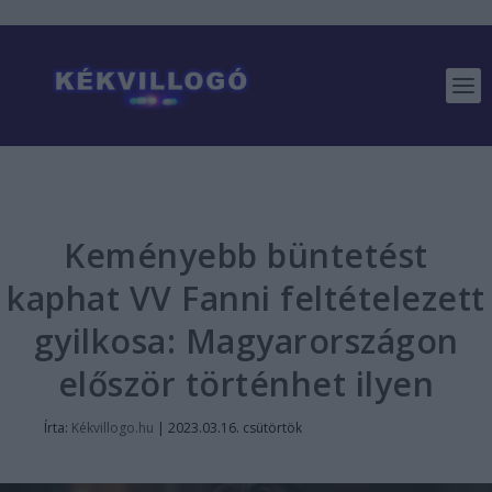
Keményebb büntetést
kaphat VV Fanni feltételezett
gyilkosa: Magyarországon
először történhet ilyen
Írta:
Kékvillogo.hu
|
2023.03.16. csütörtök