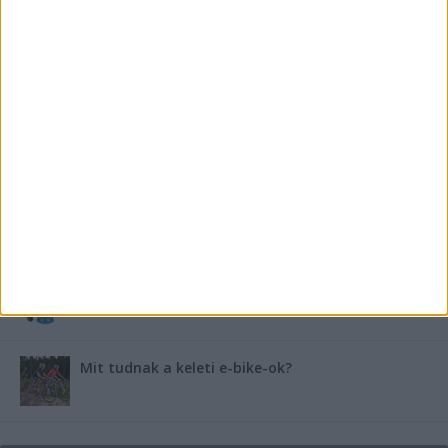
FRISS TÁMOGATÓI TARTALOM
Miért fáj gyakrabban a nők csípője? – A válasz a
medencében rejlik
B-vitamin komplex és folsav: szükséged van rá?
Energiát függetlenül: szigetüzemű megoldások
A csőbúvár szivattyúk: mit kell tudni róluk?
Mit tudnak a keleti e-bike-ok?