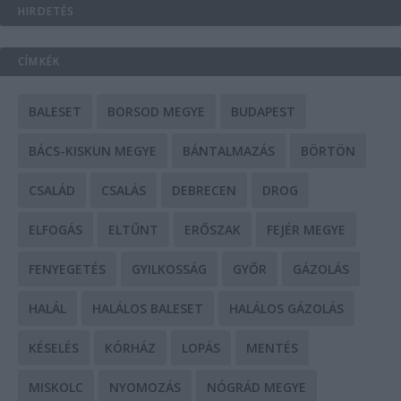
HIRDETÉS
CÍMKÉK
BALESET
BORSOD MEGYE
BUDAPEST
BÁCS-KISKUN MEGYE
BÁNTALMAZÁS
BÖRTÖN
CSALÁD
CSALÁS
DEBRECEN
DROG
ELFOGÁS
ELTŰNT
ERŐSZAK
FEJÉR MEGYE
FENYEGETÉS
GYILKOSSÁG
GYŐR
GÁZOLÁS
HALÁL
HALÁLOS BALESET
HALÁLOS GÁZOLÁS
KÉSELÉS
KÓRHÁZ
LOPÁS
MENTÉS
MISKOLC
NYOMOZÁS
NÓGRÁD MEGYE