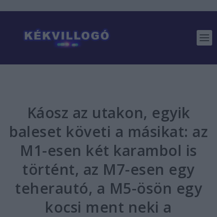
Káosz az utakon, egyik
baleset követi a másikat: az
M1-esen két karambol is
történt, az M7-esen egy
teherautó, a M5-ösön egy
kocsi ment neki a