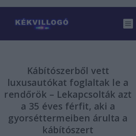
Kábítószerből vett
luxusautókat foglaltak le a
rendőrök – Lekapcsolták azt
a 35 éves férfit, aki a
gyorséttermeiben árulta a
kábítószert