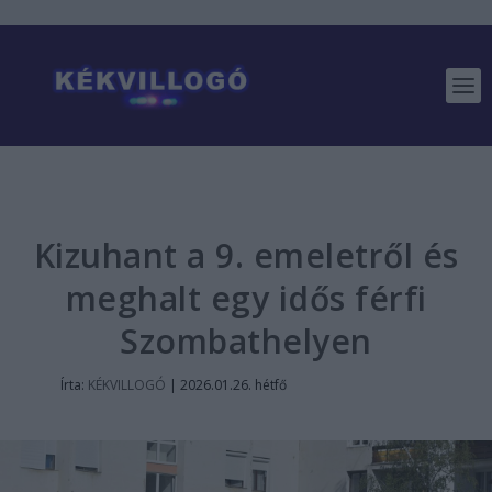
Kizuhant a 9. emeletről és
meghalt egy idős férfi
Szombathelyen
Írta:
KÉKVILLOGÓ
|
2026.01.26. hétfő