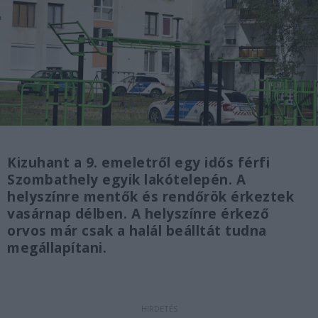
Kizuhant a 9. emeletről egy idős férfi
Szombathely egyik lakótelepén. A
helyszínre mentők és rendőrök érkeztek
vasárnap délben. A helyszínre érkező
orvos már csak a halál beálltát tudna
megállapítani.