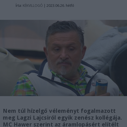
Írta:
KÉKVILLOGÓ
|
2023.06.26. hétfő
Nem túl hízelgő véleményt fogalmazott
meg Lagzi Lajcsiról egyik zenész kollégája.
MC Hawer szerint az áramlopásért elítélt