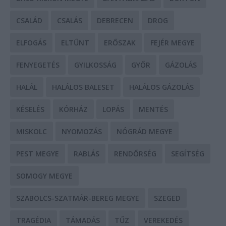
CSALÁD
CSALÁS
DEBRECEN
DROG
ELFOGÁS
ELTŰNT
ERŐSZAK
FEJÉR MEGYE
FENYEGETÉS
GYILKOSSÁG
GYŐR
GÁZOLÁS
HALÁL
HALÁLOS BALESET
HALÁLOS GÁZOLÁS
KÉSELÉS
KÓRHÁZ
LOPÁS
MENTÉS
MISKOLC
NYOMOZÁS
NÓGRÁD MEGYE
PEST MEGYE
RABLÁS
RENDŐRSÉG
SEGÍTSÉG
SOMOGY MEGYE
SZABOLCS-SZATMÁR-BEREG MEGYE
SZEGED
TRAGÉDIA
TÁMADÁS
TŰZ
VEREKEDÉS