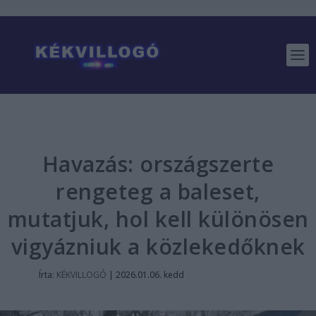
Havazás: országszerte
rengeteg a baleset,
mutatjuk, hol kell különösen
vigyázniuk a közlekedőknek
Írta:
KÉKVILLOGÓ
|
2026.01.06. kedd