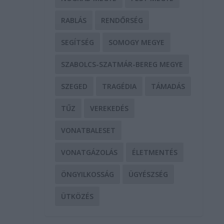
RABLÁS
RENDŐRSÉG
SEGÍTSÉG
SOMOGY MEGYE
SZABOLCS-SZATMÁR-BEREG MEGYE
SZEGED
TRAGÉDIA
TÁMADÁS
TŰZ
VEREKEDÉS
VONATBALESET
VONATGÁZOLÁS
ÉLETMENTÉS
ÖNGYILKOSSÁG
ÜGYÉSZSÉG
ÜTKÖZÉS