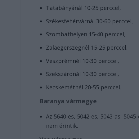
Tatabányánál 10-25 perccel,
Székesfehérvárnál 30-60 perccel,
Szombathelyen 15-40 perccel,
Zalaegerszegnél 15-25 perccel,
Veszprémnél 10-30 perccel,
Szekszárdnál 10-30 perccel,
Kecskemétnél 20-55 perccel.
Baranya vármegye
Az 5640-es, 5042-es, 5043-as, 504
nem érintik.