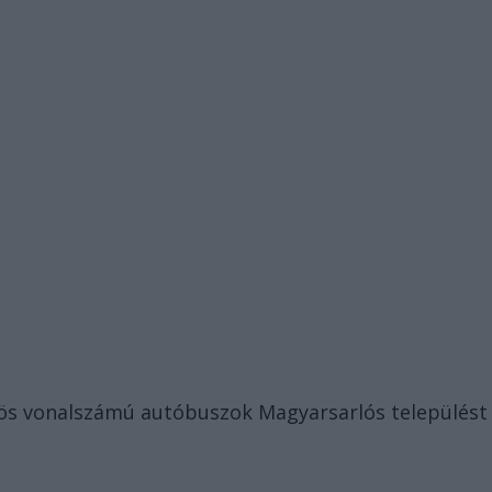
5-ös vonalszámú autóbuszok Magyarsarlós települést