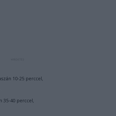
szán 10-25 perccel,
,
n 35-40 perccel,