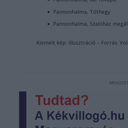
Pannonhalma, Tóthegy
Pannonhalma, Szalóház megáll
Kiemelt kép: illusztráció – Forrás: V
MEGOSZT