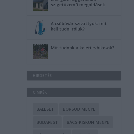
szigetüzemű megoldások
A csőbúvár szivattyúk: mit
kell tudni róluk?
Mit tudnak a keleti e-bike-ok?
HIRDETÉS
CÍMKÉK
BALESET
BORSOD MEGYE
BUDAPEST
BÁCS-KISKUN MEGYE