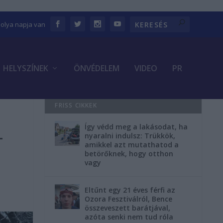
bolya napja van
HELYSZÍNEK
ÖNVÉDELEM
VIDEO
PR
FRISS CIKKEK
Így védd meg a lakásodat, ha
–
nyaralni indulsz: Trükkök,
amikkel azt mutathatod a
betörőknek, hogy otthon
vagy
Eltűnt egy 21 éves férfi az
Ozora Fesztiválról, Bence
összeveszett barátjával,
azóta senki nem tud róla