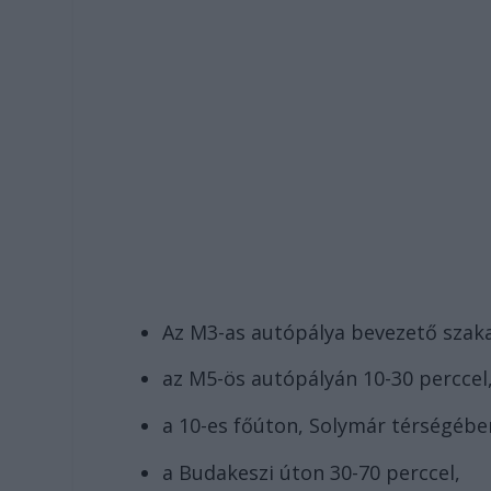
Az M3-as autópálya bevezető szaka
az M5-ös autópályán 10-30 perccel
a 10-es főúton, Solymár térségébe
a Budakeszi úton 30-70 perccel,