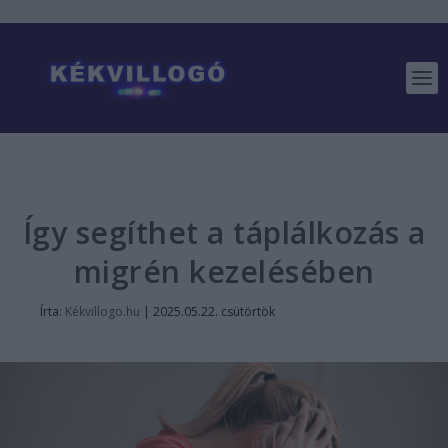
Így segíthet a táplálkozás a
migrén kezelésében
Írta:
Kékvillogo.hu
|
2025.05.22. csütörtök