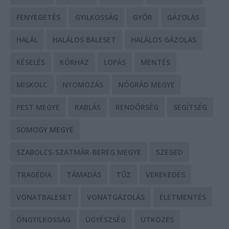
FENYEGETÉS
GYILKOSSÁG
GYŐR
GÁZOLÁS
HALÁL
HALÁLOS BALESET
HALÁLOS GÁZOLÁS
KÉSELÉS
KÓRHÁZ
LOPÁS
MENTÉS
MISKOLC
NYOMOZÁS
NÓGRÁD MEGYE
PEST MEGYE
RABLÁS
RENDŐRSÉG
SEGÍTSÉG
SOMOGY MEGYE
SZABOLCS-SZATMÁR-BEREG MEGYE
SZEGED
TRAGÉDIA
TÁMADÁS
TŰZ
VEREKEDÉS
VONATBALESET
VONATGÁZOLÁS
ÉLETMENTÉS
ÖNGYILKOSSÁG
ÜGYÉSZSÉG
ÜTKÖZÉS