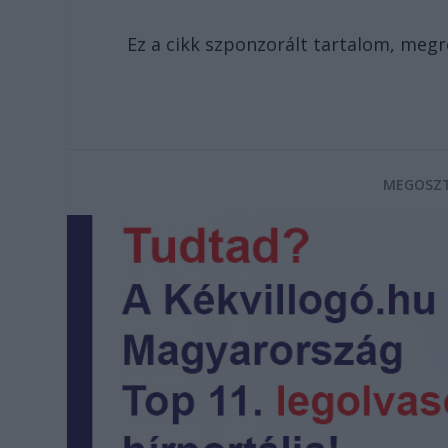
Ez a cikk szponzorált tartalom, meg
MEGOSZT