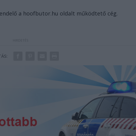
rendelő a hoofbutor.hu oldalt működtető cég.
ÁS: