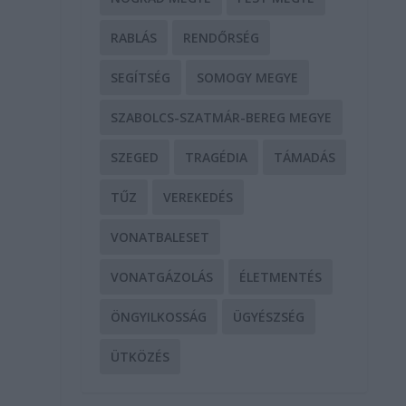
RABLÁS
RENDŐRSÉG
SEGÍTSÉG
SOMOGY MEGYE
SZABOLCS-SZATMÁR-BEREG MEGYE
g
SZEGED
TRAGÉDIA
TÁMADÁS
TŰZ
VEREKEDÉS
VONATBALESET
VONATGÁZOLÁS
ÉLETMENTÉS
ÖNGYILKOSSÁG
ÜGYÉSZSÉG
ÜTKÖZÉS