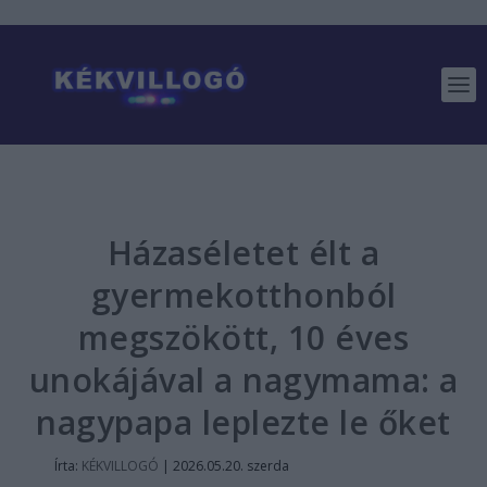
Házaséletet élt a
gyermekotthonból
megszökött, 10 éves
unokájával a nagymama: a
nagypapa leplezte le őket
Írta:
KÉKVILLOGÓ
|
2026.05.20. szerda