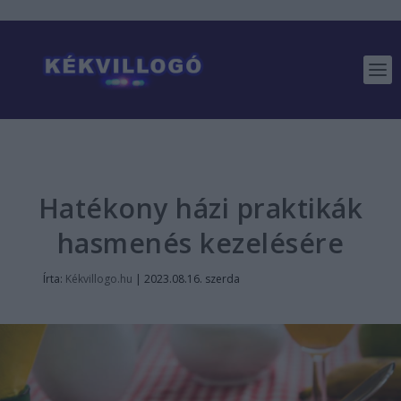
Hatékony házi praktikák
hasmenés kezelésére
Írta:
Kékvillogo.hu
|
2023.08.16. szerda