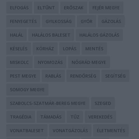
ELFOGÁS
ELTŰNT
ERŐSZAK
FEJÉR MEGYE
FENYEGETÉS
GYILKOSSÁG
GYŐR
GÁZOLÁS
HALÁL
HALÁLOS BALESET
HALÁLOS GÁZOLÁS
KÉSELÉS
KÓRHÁZ
LOPÁS
MENTÉS
MISKOLC
NYOMOZÁS
NÓGRÁD MEGYE
PEST MEGYE
RABLÁS
RENDŐRSÉG
SEGÍTSÉG
SOMOGY MEGYE
SZABOLCS-SZATMÁR-BEREG MEGYE
SZEGED
TRAGÉDIA
TÁMADÁS
TŰZ
VEREKEDÉS
VONATBALESET
VONATGÁZOLÁS
ÉLETMENTÉS