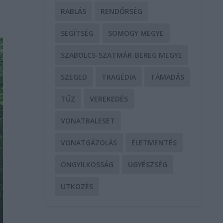
RABLÁS
RENDŐRSÉG
SEGÍTSÉG
SOMOGY MEGYE
SZABOLCS-SZATMÁR-BEREG MEGYE
SZEGED
TRAGÉDIA
TÁMADÁS
TŰZ
VEREKEDÉS
VONATBALESET
VONATGÁZOLÁS
ÉLETMENTÉS
ÖNGYILKOSSÁG
ÜGYÉSZSÉG
ÜTKÖZÉS