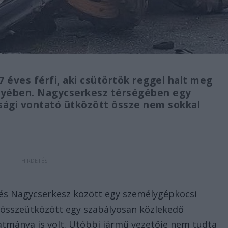
 éves férfi, aki csütörtök reggel halt meg
yében. Nagycserkesz térségében egy
ági vontató ütközött össze nem sokkal
r és Nagycserkesz között egy személygépkocsi
s összeütközött egy szabályosan közlekedő
tmánya is volt. Utóbbi jármű vezetője nem tudta