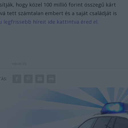
tják, hogy közel 100 millió forint összegű kárt
vá tett számtalan embert és a saját családját is
u legfrissebb híreit ide kattintva éred el.
ÁS: