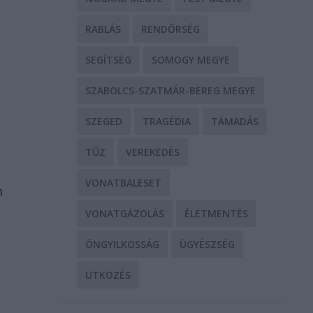
RABLÁS
RENDŐRSÉG
SEGÍTSÉG
SOMOGY MEGYE
SZABOLCS-SZATMÁR-BEREG MEGYE
SZEGED
TRAGÉDIA
TÁMADÁS
TŰZ
VEREKEDÉS
VONATBALESET
m
VONATGÁZOLÁS
ÉLETMENTÉS
ÖNGYILKOSSÁG
ÜGYÉSZSÉG
ÜTKÖZÉS