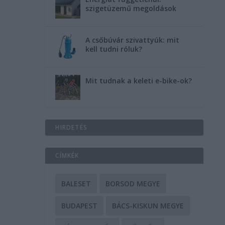
szigetüzemű megoldások
A csőbúvár szivattyúk: mit
kell tudni róluk?
Mit tudnak a keleti e-bike-ok?
HIRDETÉS
CÍMKÉK
BALESET
BORSOD MEGYE
BUDAPEST
BÁCS-KISKUN MEGYE