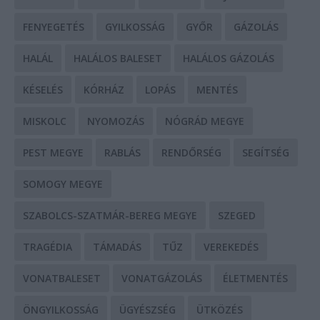
FENYEGETÉS
GYILKOSSÁG
GYŐR
GÁZOLÁS
HALÁL
HALÁLOS BALESET
HALÁLOS GÁZOLÁS
KÉSELÉS
KÓRHÁZ
LOPÁS
MENTÉS
MISKOLC
NYOMOZÁS
NÓGRÁD MEGYE
PEST MEGYE
RABLÁS
RENDŐRSÉG
SEGÍTSÉG
SOMOGY MEGYE
SZABOLCS-SZATMÁR-BEREG MEGYE
SZEGED
TRAGÉDIA
TÁMADÁS
TŰZ
VEREKEDÉS
VONATBALESET
VONATGÁZOLÁS
ÉLETMENTÉS
ÖNGYILKOSSÁG
ÜGYÉSZSÉG
ÜTKÖZÉS