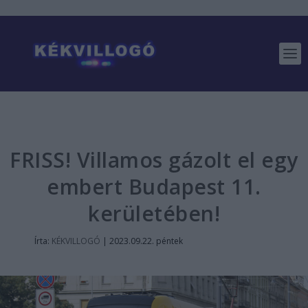
FRISS! Villamos gázolt el egy
embert Budapest 11.
kerületében!
Írta:
KÉKVILLOGÓ
|
2023.09.22. péntek