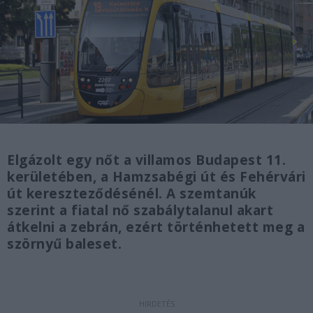
Elgázolt egy nőt a villamos Budapest 11.
kerületében, a Hamzsabégi út és Fehérvári
út kereszteződésénél. A szemtanúk
szerint a fiatal nő szabálytalanul akart
átkelni a zebrán, ezért történhetett meg a
szörnyű baleset.