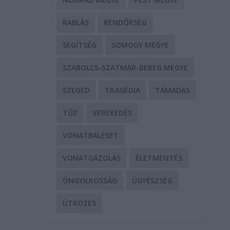
RABLÁS
RENDŐRSÉG
SEGÍTSÉG
SOMOGY MEGYE
SZABOLCS-SZATMÁR-BEREG MEGYE
SZEGED
TRAGÉDIA
TÁMADÁS
TŰZ
VEREKEDÉS
VONATBALESET
VONATGÁZOLÁS
ÉLETMENTÉS
ÖNGYILKOSSÁG
ÜGYÉSZSÉG
ÜTKÖZÉS