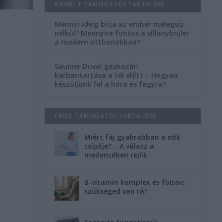
KIEMELT TÁMOGATÓI TARTALOM
Mennyi ideig bírja az ember melegvíz
nélkül? Mennyire fontos a villanybojler
a modern otthonokban?
Saunier Duval gázkazán
karbantartása a tél előtt – Hogyan
készüljünk fel a hóra és fagyra?
FRISS TÁMOGATÓI TARTALOM
Miért fáj gyakrabban a nők
csípője? – A válasz a
medencében rejlik
B-vitamin komplex és folsav:
szükséged van rá?