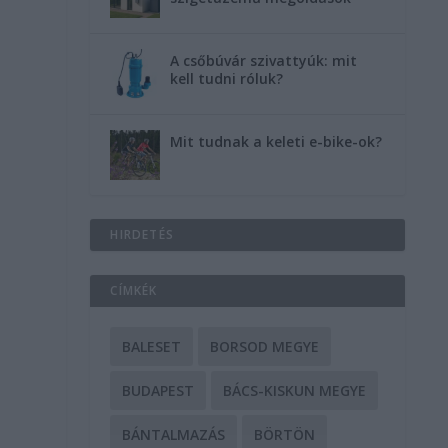
A csőbúvár szivattyúk: mit
kell tudni róluk?
Mit tudnak a keleti e-bike-ok?
HIRDETÉS
CÍMKÉK
BALESET
BORSOD MEGYE
BUDAPEST
BÁCS-KISKUN MEGYE
BÁNTALMAZÁS
BÖRTÖN