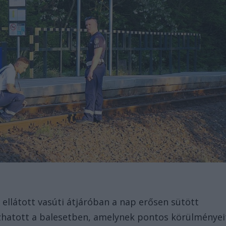
 ellátott vasúti átjáróban a nap erősen sütött
szhatott a balesetben, amelynek pontos körülményei