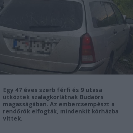
Egy 47 éves szerb férfi és 9 utasa
ütköztek szalagkorlátnak Budaörs
magasságában. Az embercsempészt a
rendőrök elfogták, mindenkit kórházba
vittek.