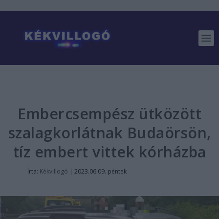
Embercsempész ütközött
szalagkorlátnak Budaörsön,
tíz embert vittek kórházba
Írta:
Kékvillogó
|
2023.06.09. péntek