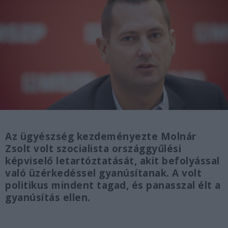
Az ügyészség kezdeményezte Molnár
Zsolt volt szocialista országgyűlési
képviselő letartóztatását, akit befolyással
való üzérkedéssel gyanúsítanak. A volt
politikus mindent tagad, és panasszal élt a
gyanúsítás ellen.