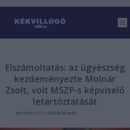
Elszámoltatás: az ügyészség
kezdeményezte Molnár
Zsolt, volt MSZP-s képviselő
letartóztatását
Írta:
KÉKVILLOGÓ
|
2026.06.02. kedd