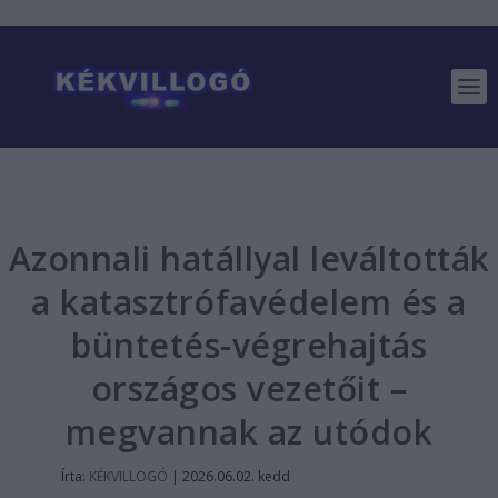
Azonnali hatállyal leváltották
a katasztrófavédelem és a
büntetés-végrehajtás
országos vezetőit –
megvannak az utódok
Írta:
KÉKVILLOGÓ
|
2026.06.02. kedd