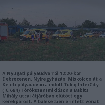
A Nyugati pályaudvarról 12:20-kor
Debrecenen, Nyíregyházán, Miskolcon át a
Keleti pályaudvarra indult Tokaj InterCity
(IC 684) Törökszentmiklóson a Babits
Mihály utcai átjáróban elütött egy
kerékpárost. A balesetben érintett vonat