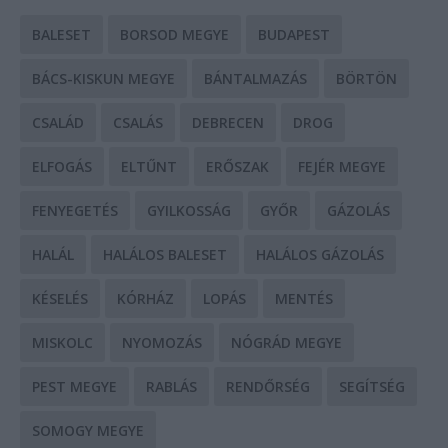
BALESET
BORSOD MEGYE
BUDAPEST
BÁCS-KISKUN MEGYE
BÁNTALMAZÁS
BÖRTÖN
CSALÁD
CSALÁS
DEBRECEN
DROG
ELFOGÁS
ELTŰNT
ERŐSZAK
FEJÉR MEGYE
FENYEGETÉS
GYILKOSSÁG
GYŐR
GÁZOLÁS
HALÁL
HALÁLOS BALESET
HALÁLOS GÁZOLÁS
KÉSELÉS
KÓRHÁZ
LOPÁS
MENTÉS
MISKOLC
NYOMOZÁS
NÓGRÁD MEGYE
PEST MEGYE
RABLÁS
RENDŐRSÉG
SEGÍTSÉG
SOMOGY MEGYE