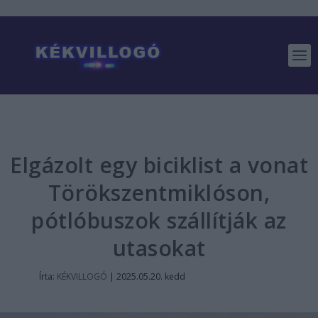
Elgázolt egy biciklist a vonat
Törökszentmiklóson,
pótlóbuszok szállítják az
utasokat
Írta:
KÉKVILLOGÓ
|
2025.05.20. kedd