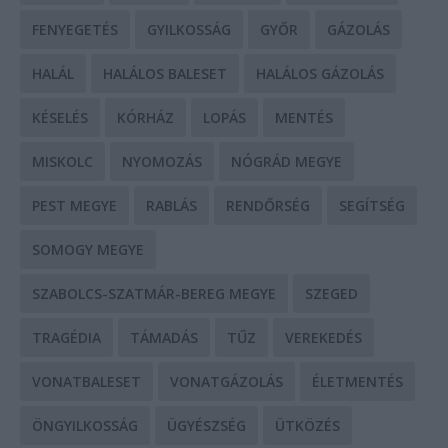
FENYEGETÉS
GYILKOSSÁG
GYŐR
GÁZOLÁS
HALÁL
HALÁLOS BALESET
HALÁLOS GÁZOLÁS
KÉSELÉS
KÓRHÁZ
LOPÁS
MENTÉS
MISKOLC
NYOMOZÁS
NÓGRÁD MEGYE
PEST MEGYE
RABLÁS
RENDŐRSÉG
SEGÍTSÉG
SOMOGY MEGYE
SZABOLCS-SZATMÁR-BEREG MEGYE
SZEGED
TRAGÉDIA
TÁMADÁS
TŰZ
VEREKEDÉS
VONATBALESET
VONATGÁZOLÁS
ÉLETMENTÉS
ÖNGYILKOSSÁG
ÜGYÉSZSÉG
ÜTKÖZÉS