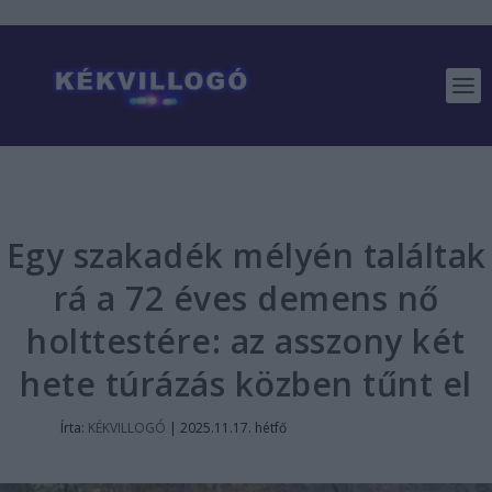
Egy szakadék mélyén találtak
rá a 72 éves demens nő
holttestére: az asszony két
hete túrázás közben tűnt el
Írta:
KÉKVILLOGÓ
|
2025.11.17. hétfő